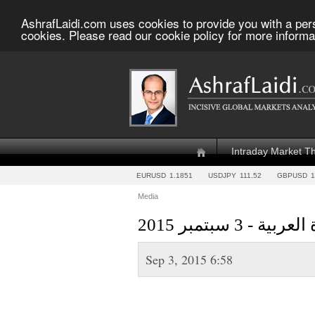
AshrafLaidi.com uses cookies to provide you with a per
cookies. Please read our cookie policy for more informa
Intraday Market T
EURUSD
1.1851
USDJPY
111.52
GBPUSD
1
Media
3 سبتمبر 2015
Sep 3, 2015 6:58