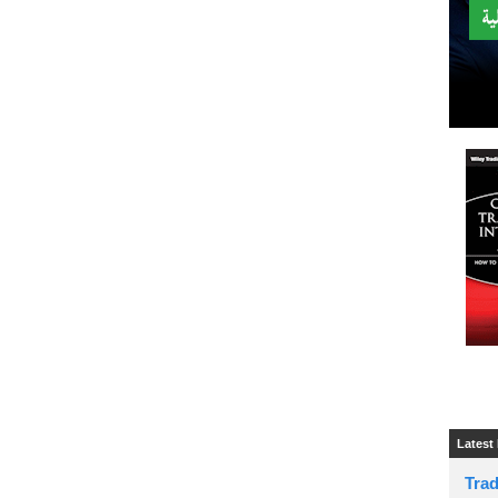
Latest
Tra