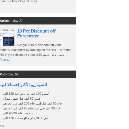
ude or chronological order.
Article -
May 27
10 Pct Discount off
Forecaster
Get your 10% discount off your
ster Subscription by clicking on this link - or enter
Ashraf10 in your discount code %حصل على خصم 10 ..
rticle..
Poll -
Dec 02
السيناريو الأكثر إحتمالا لبي
لمس 190 الف ثم دعم عند 120 الف
كسر 60 ألف قبل شهررمضان
قاع 50 الف قبل إسترجاع 100 الف في الخريف
قاع 30 الف قبل إسترجاع 90 الف في الخريف
سقوط لغاية 30-40 الف
دعم 80 الف ثم مقاومة عند 130 الف
oll..