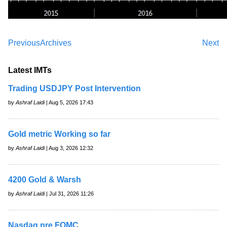
Previous
Archives
Next
Latest IMTs
Trading USDJPY Post Intervention
by
Ashraf Laidi
| Aug 5, 2026 17:43
Gold metric Working so far
by
Ashraf Laidi
| Aug 3, 2026 12:32
4200 Gold & Warsh
by
Ashraf Laidi
| Jul 31, 2026 11:26
Nasdaq pre FOMC