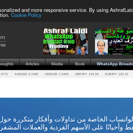
sonalized and more responsive service. By using AshrafLaid
tion.
Cookie Policy
houghts
Articles
Media
Book
WhatsApp Broadc
.3772
AUDUSD
0.7485
USDCAD
1.2406
GBPJPY
153.59
EURJPY
132.15
واتساب الخاصة من تداولات وأفكار متكررة حول 
ط وأحيانًا على الأسهم الفردية والعملات المشفر