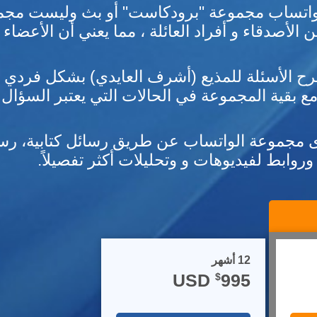
لواتساب مجموعة "برودكاست" أو بث وليست مجم
ن الأصدقاء و أفراد العائلة ، مما يعني أن الأعضا
ح الأسئلة للمذيع (أشرف العايدي) بشكل فردي و 
مع بقية المجموعة في الحالات التي يعتبر السؤال و
ى مجموعة الواتساب عن طريق رسائل كتابية، رسو
روابط لفيديوهات و وتحليلات أكثر تفصيلاً
12 أشهر
995 USD
$