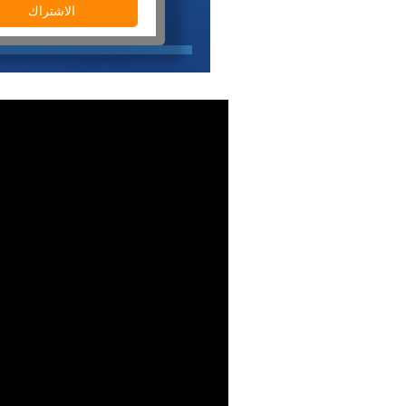
الاشتراك‎‎