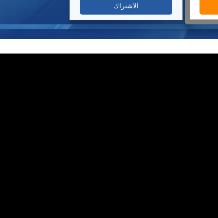
الاشتراك‎‎