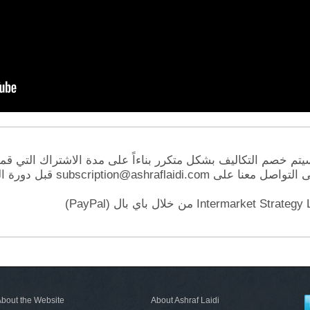
ة، سيتم خصم التكاليف بشكل متكرر بناءاً على مدة الاشتراك التي قم
قبل دورة الفاتورة الجديدة بيوم و
bout the Website
About Ashraf Laidi