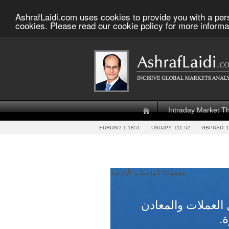
AshrafLaidi.com uses cookies to provide you with a per
cookies. Please read our cookie policy for more informa
Intraday Market T
EURUSD
1.1851
USDJPY
111.52
GBPUSD
1
مجموعة الواتساب الخاصة
العملات والمعادن
ة