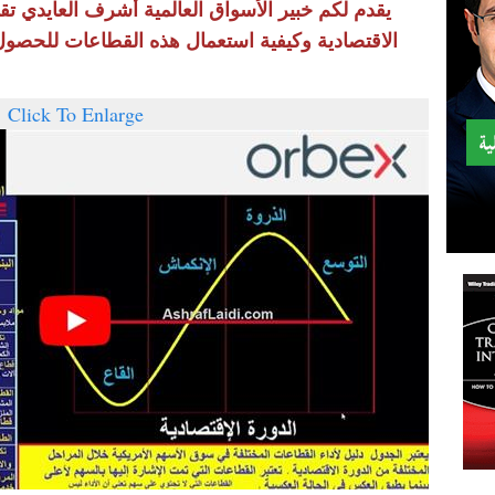
يقدم لكم خبير الأسواق العالمية أشرف العايدي ت
الاقتصادية وكيفية استعمال هذه القطاعات للحصو
Click To Enlarge