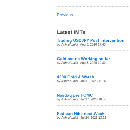
Previous
Latest IMTs
Trading USDJPY Post Intervention
by
Ashraf Laidi
| Aug 5, 2026 17:43
Gold metric Working so far
by
Ashraf Laidi
| Aug 3, 2026 12:32
4200 Gold & Warsh
by
Ashraf Laidi
| Jul 31, 2026 11:26
Nasdaq pre FOMC
by
Ashraf Laidi
| Jul 27, 2026 18:06
Fed can Hike next Week
by
Ashraf Laidi
| Jul 24, 2026 13:22