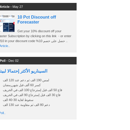
Article -
May 27
10 Pct Discount off
Forecaster
Get your 10% discount off your
ster Subscription by clicking on this link - or enter
Ashraf10 in your discount code %حصل على خصم 10 ..
rticle..
Poll -
Dec 02
السيناريو الأكثر إحتمالا لبي
لمس 190 الف ثم دعم عند 120 الف
كسر 60 ألف قبل شهررمضان
قاع 50 الف قبل إسترجاع 100 الف في الخريف
قاع 30 الف قبل إسترجاع 90 الف في الخريف
سقوط لغاية 30-40 الف
دعم 80 الف ثم مقاومة عند 130 الف
oll..