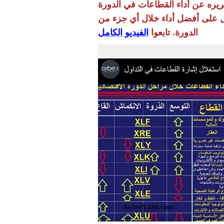
قريره عن أداء القطاعات في الدورة
ل على أفضل أداء خلال أي جزء من
الدورة. تابعوا
الفيديو الكامل